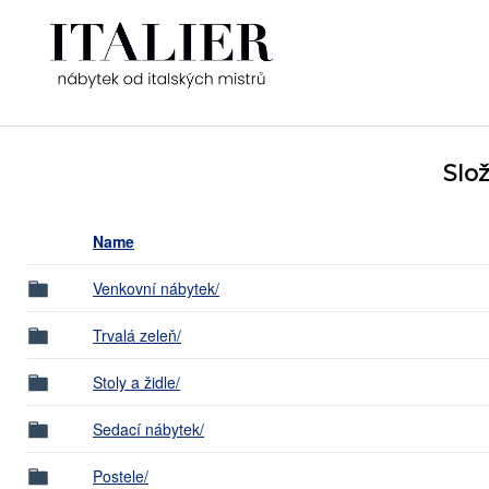
Slo
Name
Venkovní nábytek/
Trvalá zeleň/
Stoly a židle/
Sedací nábytek/
Postele/