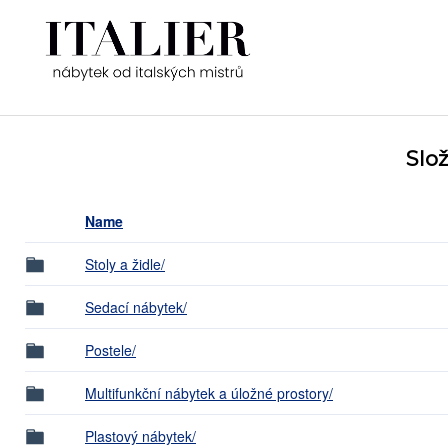
Slo
Name
Stoly a židle/
Sedací nábytek/
Postele/
Multifunkční nábytek a úložné prostory/
Plastový nábytek/