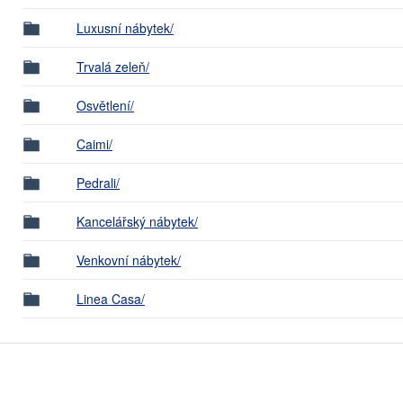
Luxusní nábytek/
Trvalá zeleň/
Osvětlení/
Caimi/
Pedrali/
Kancelářský nábytek/
Venkovní nábytek/
Linea Casa/