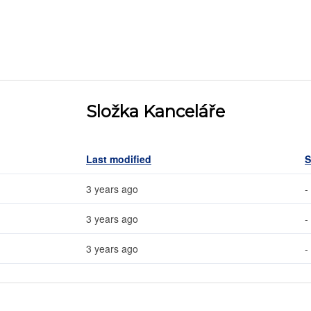
Složka Kanceláře
Last modified
S
3 years ago
-
3 years ago
-
3 years ago
-