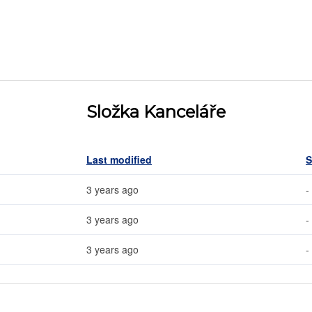
Složka Kanceláře
Last modified
S
3 years ago
-
3 years ago
-
3 years ago
-